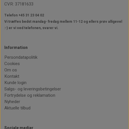
CVR: 37181633
Telefon +45 31 23 04 02
Vi træffes bedst mandag- fredag mellem 11-12
og ellers prøv alligevel
:-) er vi ved telefonen, svarer vi.
Information
Persondatapolitik
Cookies
Om os
Kontakt
Kunde login
Salgs- og leveringsbetingelser
Fortrydelse og reklamation
Nyheder
Aktuelle tilbud
Sociale medier