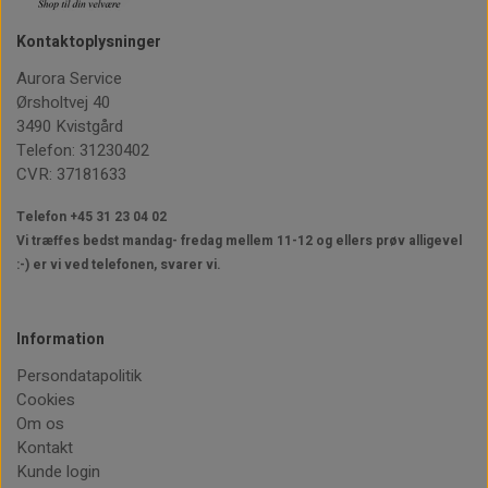
Kontaktoplysninger
Aurora Service
Ørsholtvej 40
3490 Kvistgård
Telefon: 31230402
CVR: 37181633
Telefon +45 31 23 04 02
Vi træffes bedst mandag- fredag mellem 11-12
og ellers prøv alligevel
:-) er vi ved telefonen, svarer vi.
Information
Persondatapolitik
Cookies
Om os
Kontakt
Kunde login