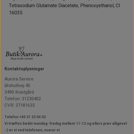
Tetrasodium Glutamate Diacetate, Phenoxyethanol, CI
16035
Kontaktoplysninger
Aurora Service
Ørsholtvej 40
3490 Kvistgård
Telefon: 31230402
CVR: 37181633
Telefon +45 31 23 04 02
Vi træffes bedst mandag- fredag mellem 11-12
og ellers prøv alligevel
:-) er vi ved telefonen, svarer vi.