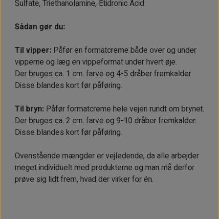
Sulfate, Triethanolamine, Etidronic Acid
Sådan gør du:
Til vipper:
Påfør en formatcreme både over og under
vipperne og læg en vippeformat under hvert øje.
Der bruges ca. 1 cm. farve og 4-5 dråber fremkalder.
Disse blandes kort før påføring.
Til bryn:
Påfør formatcreme hele vejen rundt om brynet.
Der bruges ca. 2 cm. farve og 9-10 dråber fremkalder.
Disse blandes kort før påføring.
Ovenstående mængder er vejledende, da alle arbejder
meget individuelt med produkterne og man må derfor
prøve sig lidt frem, hvad der virker for én.