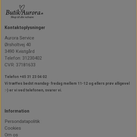
Kontaktoplysninger
Aurora Service
Ørsholtvej 40
3490 Kvistgård
Telefon: 31230402
CVR: 37181633
Telefon +45 31 23 04 02
Vi træffes bedst mandag- fredag mellem 11-12
og ellers prøv alligevel
:-) er vi ved telefonen, svarer vi.
Information
Persondatapolitik
Cookies
Om os