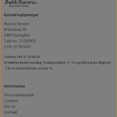
Kontaktoplysninger
Aurora Service
Ørsholtvej 40
3490 Kvistgård
Telefon: 31230402
CVR: 37181633
Telefon +45 31 23 04 02
Vi træffes bedst mandag- fredag mellem 11-12
og ellers prøv alligevel
:-) er vi ved telefonen, svarer vi.
Information
Persondatapolitik
Cookies
Om os
Kontakt