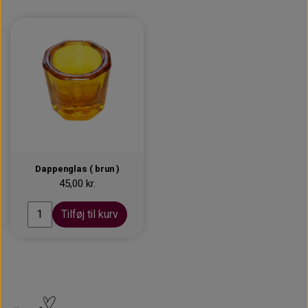
Dappenglas ( brun )
45,00 kr.
Tilføj til kurv