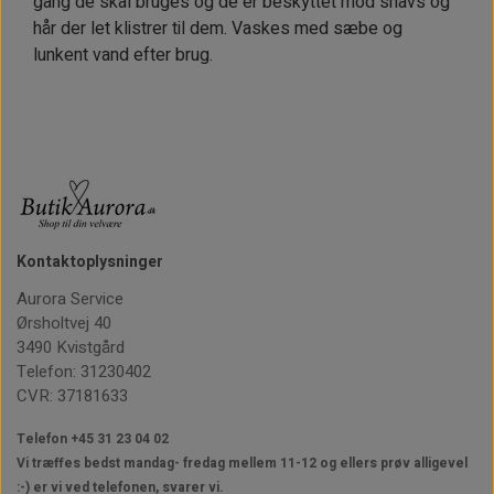
gang de skal bruges og de er beskyttet mod snavs og
hår der let klistrer til dem. Vaskes med sæbe og
lunkent vand efter brug.
Kontaktoplysninger
Aurora Service
Ørsholtvej 40
3490 Kvistgård
Telefon: 31230402
CVR: 37181633
Telefon +45 31 23 04 02
Vi træffes bedst mandag- fredag mellem 11-12
og ellers prøv alligevel
:-) er vi ved telefonen, svarer vi.