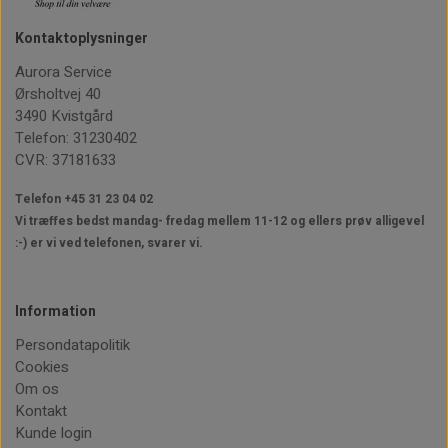
Kontaktoplysninger
Aurora Service
Ørsholtvej 40
3490 Kvistgård
Telefon: 31230402
CVR: 37181633
Telefon +45 31 23 04 02
Vi træffes bedst mandag- fredag mellem 11-12
og ellers prøv alligevel
:-) er vi ved telefonen, svarer vi.
Information
Persondatapolitik
Cookies
Om os
Kontakt
Kunde login