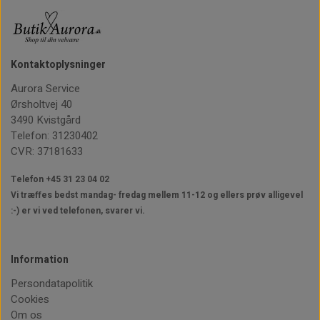
Kontaktoplysninger
Aurora Service
Ørsholtvej 40
3490 Kvistgård
Telefon: 31230402
CVR: 37181633
Telefon +45 31 23 04 02
Vi træffes bedst mandag- fredag mellem 11-12
og ellers prøv alligevel
:-) er vi ved telefonen, svarer vi.
Information
Persondatapolitik
Cookies
Om os